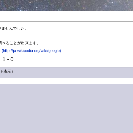
かりませんでした。
を調べることが出来ます。
.wikipedia.org/wiki/google)
 - 0
スト表示）