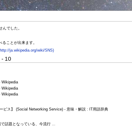
ませんでした。
べることが出来ます。
wikipedia.org/wiki/SNS)
 10
kipedia
kipedia
kipedia
ocial Networking Service) - 意味・解説 : IT用語辞典
i上場で話題となっている、今流行 ...