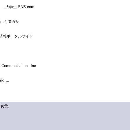
 大学生 SNS.com
- キヌガサ
S情報ポータルサイト
unications Inc.
 ...
ト表示）