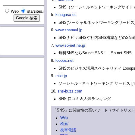
SNS（ソーシャルネットワーキングサイト） -
Web
starsites.info
5.
kinugasa.cc
SNS(ソーシャルネットワーキングサービス) 
6.
www.snsnavi.jp
SNSナビ：SNSや社内SNS構築などのSN
7.
www.so-net.ne.jp
無料SNSならSo-net SNS！｜So-net SNS
8.
looops.net
SNSのビジネス活用スペシャリティ Looops Comm
9.
mixi.jp
ソーシャル・ネットワーキング サービス [mixi
10.
sns-buzz.com
SNS 口コミ＆人気ランキング -
「SNS」に関連性の高いワード（サイトリス
Wiki
検索
携帯電話