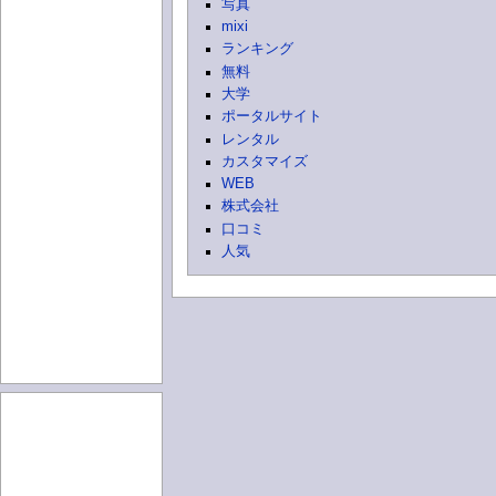
写真
mixi
ランキング
無料
大学
ポータルサイト
レンタル
カスタマイズ
WEB
株式会社
口コミ
人気