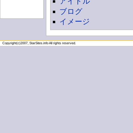
アイドル
ブログ
イメージ
Copyright(c)2007, StarSites.info All rights reserved.