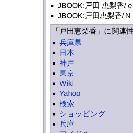
JBOOK:戸田 恵梨香/
JBOOK:戸田恵梨香/
「戸田恵梨香」に関連
兵庫県
日本
神戸
東京
Wiki
Yahoo
検索
ショッピング
兵庫