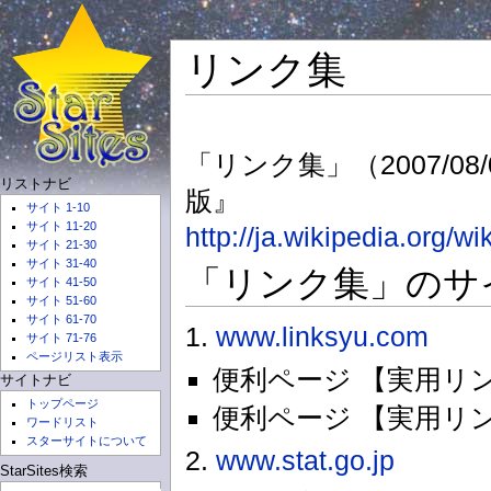
リンク集
「リンク集」（2007/08/
リストナビ
版』
サイト 1-10
サイト 11-20
http://ja.wikipedia.org
サイト 21-30
サイト 31-40
「リンク集」のサイ
サイト 41-50
サイト 51-60
サイト 61-70
1.
www.linksyu.com
サイト 71-76
ページリスト表示
便利ページ 【実用リ
サイトナビ
トップページ
便利ページ 【実用リ
ワードリスト
スターサイトについて
2.
www.stat.go.jp
StarSites検索