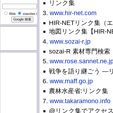
リンク集
3.
www.hir-net.com
Web
starsites.info
HIR-NETリンク集
地図リンク集【HIR-NET
4.
www.sozai-r.jp
sozai-R 素材専門検索
5.
www.rose.sannet.ne.j
戦争を語り継ごう ―
6.
www.maff.go.jp
農林水産省:リンク集
7.
www.takaramono.info
@リンク集でアクセ